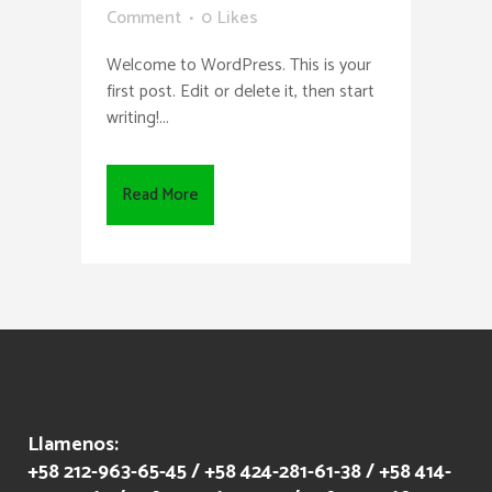
Comment
0
Likes
Welcome to WordPress. This is your
first post. Edit or delete it, then start
writing!...
Read More
Llamenos:
+58 212-963-65-45 / +58 424-281-61-38 / +58 414-