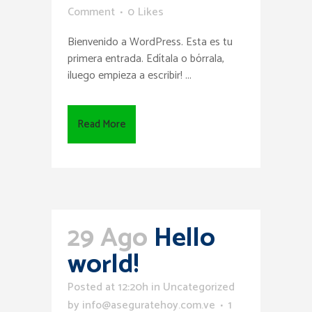
Comment
0
Likes
Bienvenido a WordPress. Esta es tu
primera entrada. Edítala o bórrala,
¡luego empieza a escribir! ...
Read More
29 Ago
Hello
world!
Posted at 12:20h
in
Uncategorized
by
info@aseguratehoy.com.ve
1