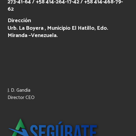
273-41-64 / +58 414-264-17-42 / +58 414-468-79-
62
Dirección
Urb. La Boyera , Municipio El Hatillo, Edo.
Miranda –Venezuela.
J. D. Gandía
Director CEO