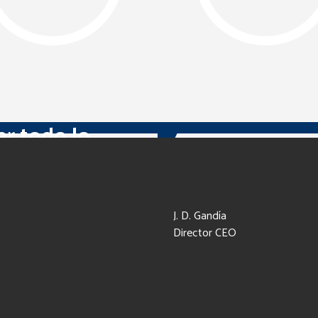
r todo lo
J. D. Gandía
Director CEO