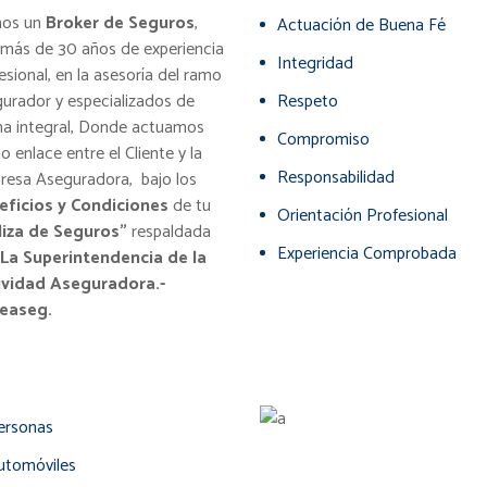
os un
Broker de Seguros
,
Actuación de Buena Fé
más de 30 años de experiencia
Integridad
esional, en la asesoría del ramo
urador y especializados de
Respeto
a integral, Donde actuamos
Compromiso
 enlace entre el Cliente y la
Responsabilidad
esa Aseguradora, bajo los
eficios y Condiciones
de tu
Orientación Profesional
liza de Seguros”
respaldada
Experiencia Comprobada
La Superintendencia de la
ividad Aseguradora.-
easeg.
ersonas
utomóviles