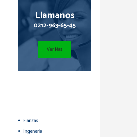
Llamanos
0212-963-65-45
Ver Más
Fianzas
Ingeneria