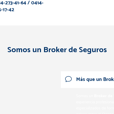
4-273-41-64 / 0414-
-17-42
Somos un Broker de Seguros
Más que un Brok
Somos un
Broker de
experiencia profesiona
especializados de fo