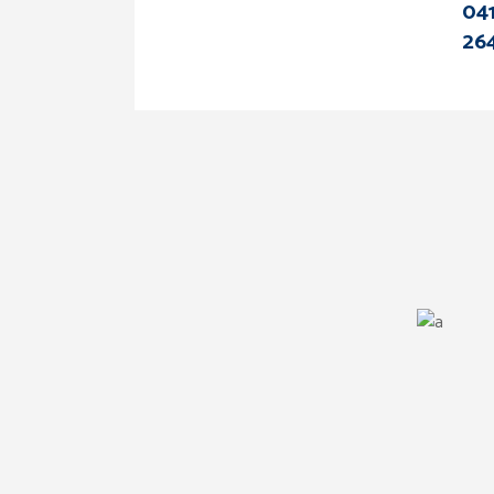
041
264