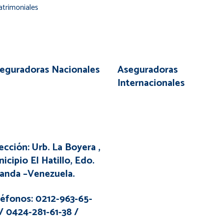
atrimoniales
eguradoras Nacionales
Aseguradoras
Internacionales
ección: Urb. La Boyera ,
icipio El Hatillo, Edo.
anda –Venezuela.
éfonos: 0212-963-65-
/ 0424-281-61-38 /