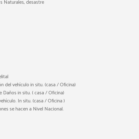
 Naturales, desastre
lital
n del vehículo in situ. (casa / Oficina)
Daños in situ. ( casa / Oficina)
ículo. In situ. (casa / Oficina )
nes se hacen a Nivel Nacional.