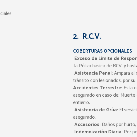
ciales
2. R.C.V.
COBERTURAS OPCIONALES
Exceso de Limite de Respons
la Póliza básica de RCV, y hast
Asistencia Penal:
Ampara al c
tránsito con lesionados, por su
Accidentes Terrestre:
Esta c
asegurado en caso de: Muerte 
entierro.
Asistencia de Grúa:
El servic
asegurado.
Accesorios:
Daños por hurto, 
Indemnización Diaria:
Por pé