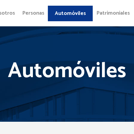
sotros
Personas
Patrimoniales
Automóviles
Automóviles