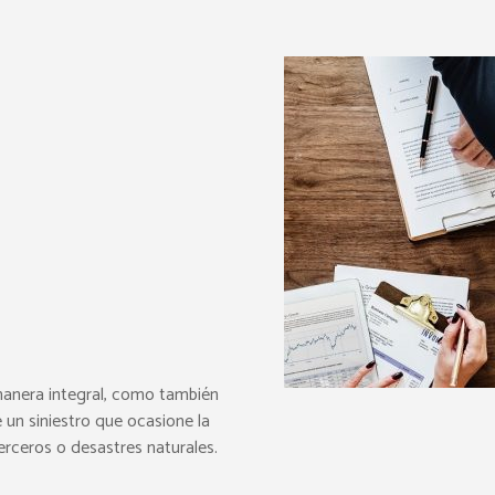
manera integral, como también
 un siniestro que ocasione la
erceros o desastres naturales.