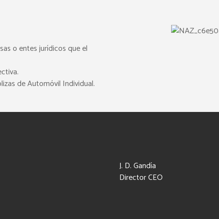
sas o entes jurídicos que el
ctiva.
lizas de Automóvil Individual.
J. D. Gandía
Director CEO