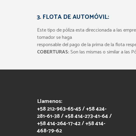
3. FLOTA DE AUTOMÓVIL:
Este tipo de póliza esta direccionada a las empre
tomador se haga
responsable del pago de la prima de la flota respe
COBERTURAS:
Son las mismas o similar a las Pó
Llamenos:
+58 212-963-65-45 / +58 424-
281-61-38 / +58 414-273-41-64 /
+58 414-264-17-42 / +58 414-
468-79-62