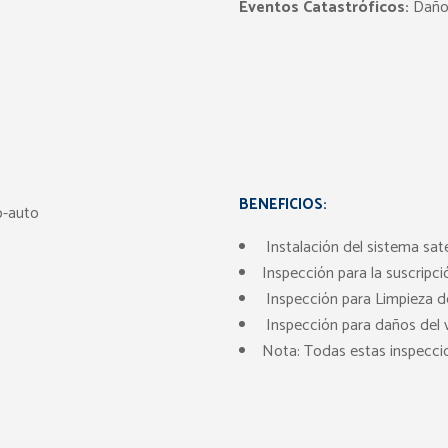
Eventos Catastróficos:
Daños
BENEFICIOS:
Instalación del sistema sate
Inspección para la suscripció
Inspección para Limpieza de 
Inspección para daños del veh
Nota: Todas estas inspeccio